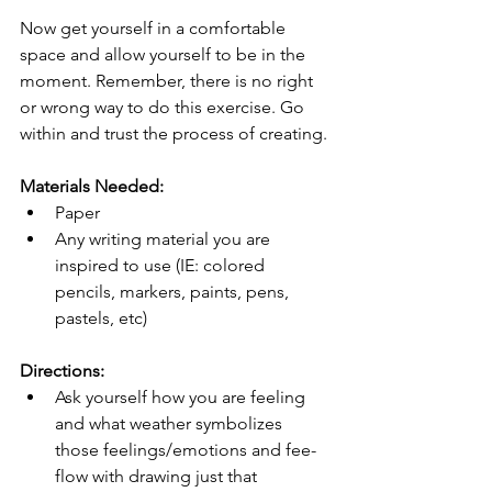
Now get yourself in a comfortable 
space and allow yourself to be in the 
moment. Remember, there is no right 
or wrong way to do this exercise. Go 
within and trust the process of creating.
Materials Needed: 
Paper
Any writing material you are 
inspired to use (IE: colored 
pencils, markers, paints, pens, 
pastels, etc)
Directions:
Ask yourself how you are feeling 
and what weather symbolizes 
those feelings/emotions and fee-
flow with drawing just that