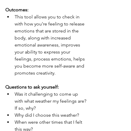
Outcomes: 
This tool allows you to check in 
with how you’re feeling to release 
emotions that are stored in the 
body, along with increased 
emotional awareness, improves 
your ability to express your 
feelings, process emotions, helps 
you become more self-aware and 
promotes creativity.
Questions to ask yourself:
Was it challenging to come up 
with what weather my feelings are? 
If so, why?
Why did I choose this weather?
When were other times that I felt 
this way?