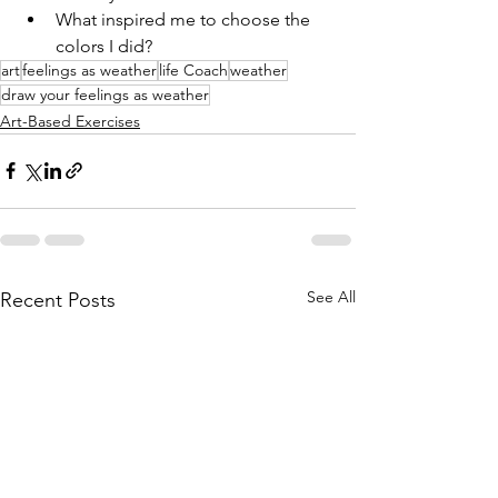
What inspired me to choose the 
colors I did?
art
feelings as weather
life Coach
weather
draw your feelings as weather
Art-Based Exercises
See All
Recent Posts